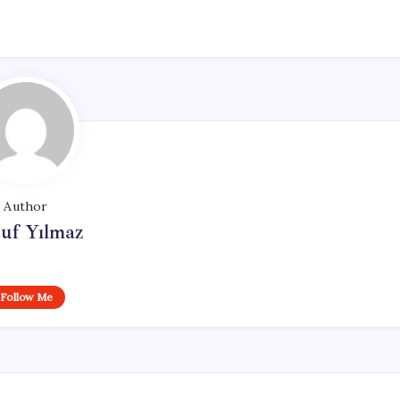
Author
uf Yılmaz
Follow Me