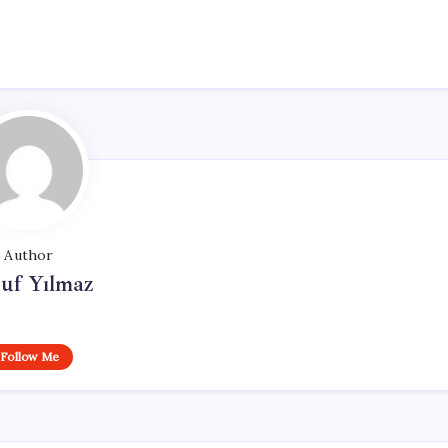
Author
uf Yılmaz
Follow Me