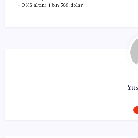
– ONS altın: 4 bin 569 dolar
Yus