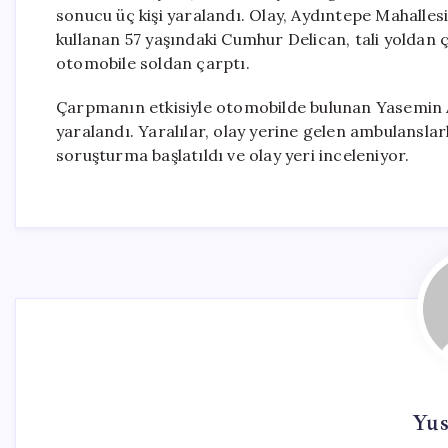
sonucu üç kişi yaralandı. Olay, Aydıntepe Mahalles
kullanan 57 yaşındaki Cumhur Delican, tali yoldan
otomobile soldan çarptı.
Çarpmanın etkisiyle otomobilde bulunan Yasemin A
yaralandı. Yaralılar, olay yerine gelen ambulanslarla
soruşturma başlatıldı ve olay yeri inceleniyor.
Yus