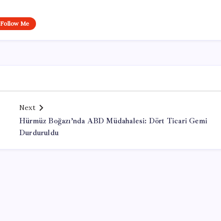
Follow Me
Next
Hürmüz Boğazı’nda ABD Müdahalesi: Dört Ticari Gemi
Durduruldu