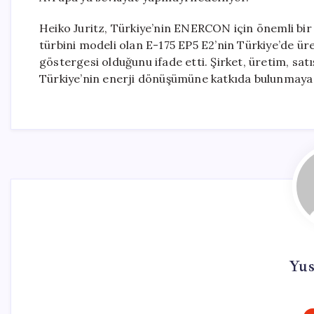
Heiko Juritz, Türkiye’nin ENERCON için önemli bir 
türbini modeli olan E-175 EP5 E2’nin Türkiye’de ür
göstergesi olduğunu ifade etti. Şirket, üretim, satı
Türkiye’nin enerji dönüşümüne katkıda bulunmaya 
Yus