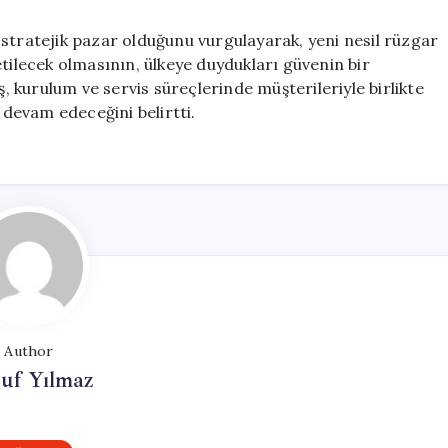
stratejik pazar olduğunu vurgulayarak, yeni nesil rüzgar
etilecek olmasının, ülkeye duydukları güvenin bir
ş, kurulum ve servis süreçlerinde müşterileriyle birlikte
devam edeceğini belirtti.
Author
uf Yılmaz