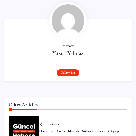
Author
Yusuf Yılmaz
Follow Me
Other Articles
Previous
Hazineye Darbe: Mutlak Butlan Rezervleri Aşağı