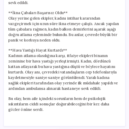
sevk edildi.
**İkna Çabaları Başarısız Oldu**
Olay yerine gelen ekipler, kadını intihar kararından
vazgeçirmek için uzun süre ikna etmeye çalıştı. Ancak yapılan
tüm çabalara rağmen, kadın balkon demirlerini aşarak aşağı
doğru atlama eyleminde bulundu. Bu anlar, çevrede büyük bir
panik ve korkuya neden oldu.
**Hava Yastığı Hayat Kurtardı**
Kadının atlama olasılığına karşı, itfaiye ekipleri binanın
zeminine bir hava yastığı yerleştirmişti. Kadın, dördüncü
kattan atlayarak bu hava yastığına düştü ve böylece hayatını
kurtardı. Olay anı, çevredeki vatandaşların cep telefonlarıyla
kaydetmesiyle saniye saniye görüntülendi. Yaralı kadına
sağlık ekipleri tarafından olay yerinde ilk müdahale yapıldı ve
ardından ambulansa alınarak hastaneye sevk edildi.
Bu olay, hem aile içindeki sorunların hem de psikolojik
sıkıntıların ciddi sonuçlar doğurabileceğini bir kez daha
gözler önüne serdi.