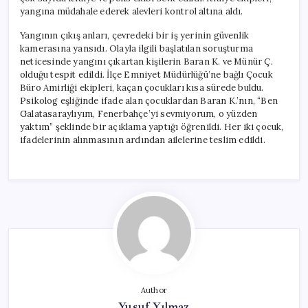
yangına müdahale ederek alevleri kontrol altına aldı.
Yangının çıkış anları, çevredeki bir iş yerinin güvenlik
kamerasına yansıdı. Olayla ilgili başlatılan soruşturma
neticesinde yangını çıkartan kişilerin Baran K. ve Münür Ç.
olduğu tespit edildi. İlçe Emniyet Müdürlüğü’ne bağlı Çocuk
Büro Amirliği ekipleri, kaçan çocukları kısa sürede buldu.
Psikolog eşliğinde ifade alan çocuklardan Baran K.’nın, “Ben
Galatasaraylıyım, Fenerbahçe’yi sevmiyorum, o yüzden
yaktım” şeklinde bir açıklama yaptığı öğrenildi. Her iki çocuk,
ifadelerinin alınmasının ardından ailelerine teslim edildi.
Author
Yusuf Yılmaz