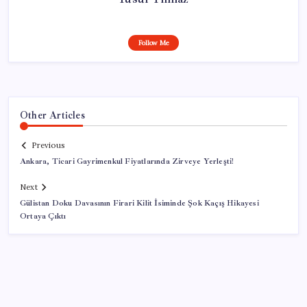
Follow Me
Other Articles
Previous
Ankara, Ticari Gayrimenkul Fiyatlarında Zirveye Yerleşti!
Next
Gülistan Doku Davasının Firari Kilit İsiminde Şok Kaçış Hikayesi
Ortaya Çıktı