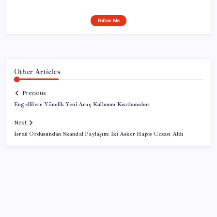
Follow Me
Other Articles
Previous
Engellilere Yönelik Yeni Araç Kullanım Kısıtlamaları
Next
İsrail Ordusundan Skandal Paylaşım: İki Asker Hapis Cezası Aldı