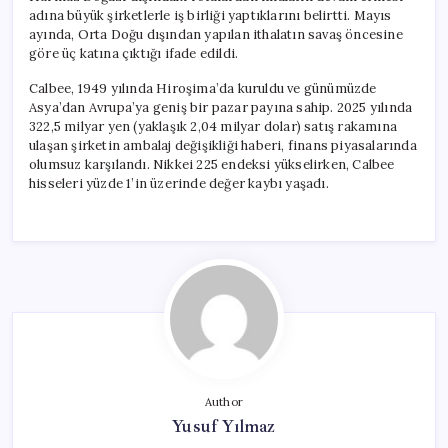
adına büyük şirketlerle iş birliği yaptıklarını belirtti. Mayıs
ayında, Orta Doğu dışından yapılan ithalatın savaş öncesine
göre üç katına çıktığı ifade edildi.
Calbee, 1949 yılında Hiroşima’da kuruldu ve günümüzde
Asya’dan Avrupa’ya geniş bir pazar payına sahip. 2025 yılında
322,5 milyar yen (yaklaşık 2,04 milyar dolar) satış rakamına
ulaşan şirketin ambalaj değişikliği haberi, finans piyasalarında
olumsuz karşılandı. Nikkei 225 endeksi yükselirken, Calbee
hisseleri yüzde 1’in üzerinde değer kaybı yaşadı.
Author
Yusuf Yılmaz