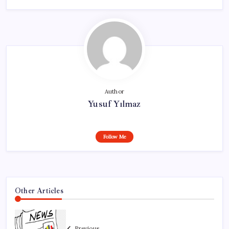
Author
Yusuf Yılmaz
Follow Me
Other Articles
Previous