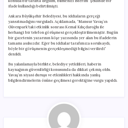
konuda bir tarafta değilim, bilmenizi isterim” şeklinde bir
ifade kullandığı belirtilmişti.
Ankara Büyükşehir Belediyesi, bu iddiaların gerçeği
yansıtmadığını vurguladı. Açıklamada, “Mansur Yavaş’ın
Güvenpark’taki etkinlik sonrası Kemal Kılıçdaroğlu ile
herhangi bir telefon görüşmesi gerçekleştirilmemiştir. Bugün
bir gazetenin yazarının köşe yazısında yer alan bu ifadelerin
tamamı asılsızdır. Eğer bu iddialar tarafımıza sorulsaydı,
böyle bir görüşmenin gerçekleşmediği bilgisi verilirdi”
denildi.
Bu yalanlamayla birlikte, belediye yetkilileri, haberin
kaynağının güvenilirliği konusunda da dikkat çekmiş oldu.
Yavaş’ın siyasi duruşu ve etkinlikleri hakkında yanlış
bilgilendirmelerin önüne geçilmesi gerektiğine vurgu yapıldı.