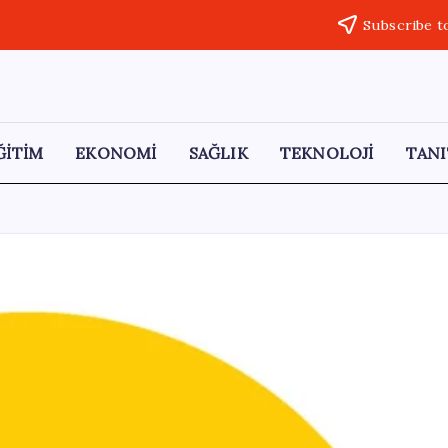
Subscribe t
ĞİTİM
EKONOMİ
SAĞLIK
TEKNOLOJİ
TANI