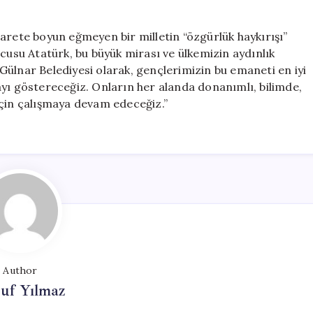
arete boyun eğmeyen bir milletin “özgürlük haykırışı”
ucusu Atatürk, bu büyük mirası ve ülkemizin aydınlık
ülnar Belediyesi olarak, gençlerimizin bu emaneti en iyi
ayı göstereceğiz. Onların her alanda donanımlı, bilimde,
için çalışmaya devam edeceğiz.”
Author
uf Yılmaz