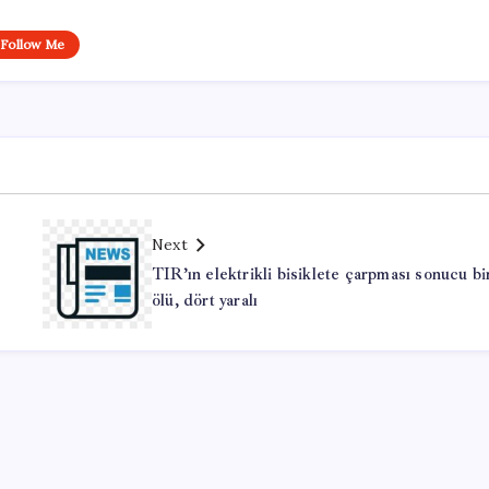
Follow Me
Next
TIR’ın elektrikli bisiklete çarpması sonucu bi
ölü, dört yaralı