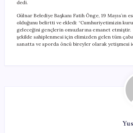
dedi.
Gülnar Belediye Başkanı Fatih Önge, 19 Mayıs’ın es
olduğunu belirtti ve ekledi: “Cumhuriyetimizin kur
geleceğini gençlerin omuzlarına emanet etmiştir. G
şekilde sahiplenmesi için elimizden gelen tüm çab
sanatta ve sporda öncü bireyler olarak yetişmesi 
Yus