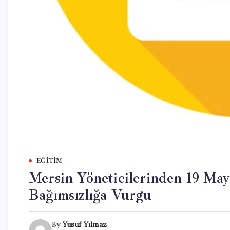
EĞITIM
Mersin Yöneticilerinden 19 Mayı
Bağımsızlığa Vurgu
By
Yusuf Yılmaz