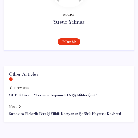
Author
Yusuf Yılmaz
Follow Me
Other Articles
Previous
CHP’li Türeli: “Tarımda Kapsamlı Değişiklikler Şart”
Next
Şırnak’ta Elektrik Direği Yüklü Kamyonun Şoförü Hayatını Kaybetti