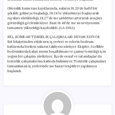
Güvenlik kamerası kayıtlarında, suların 18.20’de hafif bir
şekilde gelmeye başladığı, 18.24’te yükselmeye başlayarak
eşyaları sürüklediği, 18.27’de ise şiddetini artırarak araçları
götürdüğü gözlemleniyor. Saat 18.48’de ise su seviyesinin
tamamen yükseldiği kaydedildi. (AA-DHA)
SEL SONRASI TEMİZLİK ÇALIŞMALARI DEVAM EDİYOR
Sel felaketinden etkilenen iş yerleri ve evlerin bodrum
katlarında biriken suların tahliyesi sürüyor. Ekipler, özellikle
bodrumlarda kalan suyun boşaltılması ve çamur temizliği için
yoğun bir çalışma yürütüyor. İlçede esnaf ve vatandaşlar da
temizlik çalışmalarına katkıda bulunuyor. Temizlik çalışmaları
tamamlanan iş yerlerinde ise hasar tespitleri yapılmaya
başlandı.