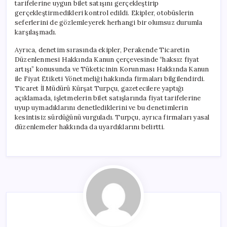
tarifelerine uygun bilet satışını gerçekleştirip
gerçekleştirmedikleri kontrol edildi. Ekipler, otobüslerin
seferlerini de gözlemleyerek herhangi bir olumsuz durumla
karşılaşmadı.
Ayrıca, denetim sırasında ekipler, Perakende Ticaretin
Düzenlenmesi Hakkında Kanun çerçevesinde “haksız fiyat
artışı” konusunda ve Tüketicinin Korunması Hakkında Kanun
ile Fiyat Etiketi Yönetmeliği hakkında firmaları bilgilendirdi.
Ticaret İl Müdürü Kürşat Turpçu, gazetecilere yaptığı
açıklamada, işletmelerin bilet satışlarında fiyat tarifelerine
uyup uymadıklarını denetlediklerini ve bu denetimlerin
kesintisiz sürdüğünü vurguladı. Turpçu, ayrıca firmaları yasal
düzenlemeler hakkında da uyardıklarını belirtti.