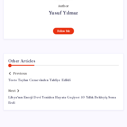
Author
Yusuf Yılmaz
Follow Me
Other Articles
Previous
Testo Taylan Cezaevinden Tahliye Edildi
Next
Libya’nın Enerji Devi Yeniden Hayata Geçiyor: 10 Yıllık Bekleyiş Sona
Erdi