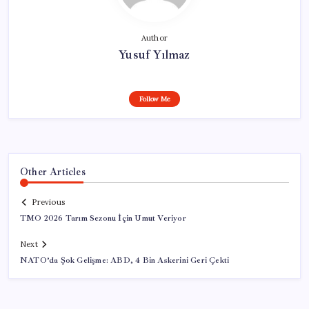
Author
Yusuf Yılmaz
Follow Me
Other Articles
Previous
TMO 2026 Tarım Sezonu İçin Umut Veriyor
Next
NATO’da Şok Gelişme: ABD, 4 Bin Askerini Geri Çekti