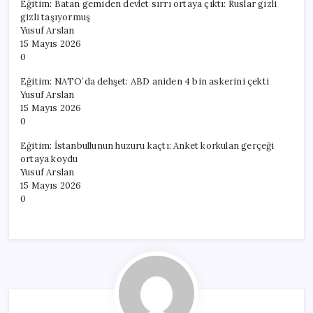
Eğitim: Batan gemiden devlet sırrı ortaya çıktı: Ruslar gizli
gizli taşıyormuş
Yusuf Arslan
15 Mayıs 2026
0
Eğitim: NATO’da dehşet: ABD aniden 4 bin askerini çekti
Yusuf Arslan
15 Mayıs 2026
0
Eğitim: İstanbullunun huzuru kaçtı: Anket korkulan gerçeği
ortaya koydu
Yusuf Arslan
15 Mayıs 2026
0