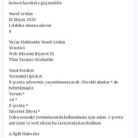
hemen harekete geçmelidir.
Yusuf Arslan
15 Mayıs 2026
1 dakika okuma süresi
0
Yazar Hakkında: Yusuf Arslan
Yönetici
Web Sitesini Ziyaret Et
Tüm Yazıları Görüntüle
Yanıt bırakın
Yorumları iptal et
E-posta adresiniz yayımlanmayacak. Gerekli alanlar * ile
belirtilmiştir.
Yorum *
Ad *
E-posta *
İnternet Sitesi *
Daha sonraki yorumlarımda kullanılması için adım, e-posta
adresim ve web sitem bu tarayıcıda kaydedilsin.
Δ İlgili Haberler