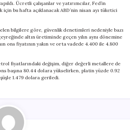
apıldı. Ücretli çalışanlar ve yatırımcılar, Fed’in
k için bu hafta açıklanacak ABD’nin nisan ayı tüketici
en bilgilere göre, güvenlik denetimleri nedeniyle bazı
lk çeyreğinde altın üretiminde geçen yılın aynı dönemine
ın ons fiyatının yakın ve orta vadede 4.400 ile 4.800
 fiyatlarındaki değişim, diğer değerli metallere de
ns başına 80.44 dolara yükselirken, platin yüzde 0.92
üşle 1.479 dolara geriledi.