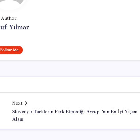
Author
uf Yılmaz
Follow Me
Next
Slovenya: Türklerin Fark Etmediği Avrupa’nın En İyi Yaşam
Alanı