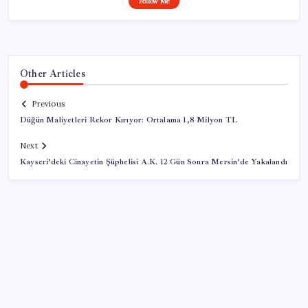
Follow Me
Other Articles
Previous
Düğün Maliyetleri Rekor Kırıyor: Ortalama 1,8 Milyon TL
Next
Kayseri’deki Cinayetin Şüphelisi A.K. 12 Gün Sonra Mersin’de Yakalandı