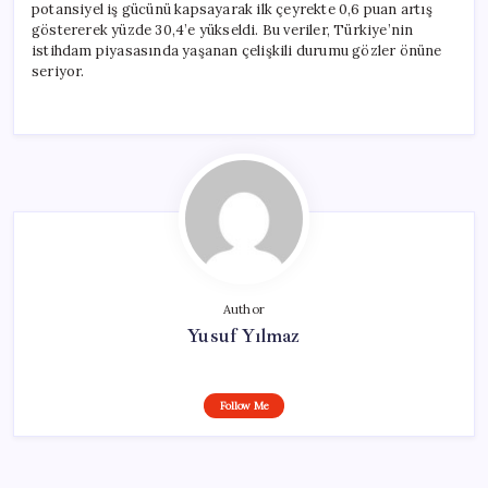
potansiyel iş gücünü kapsayarak ilk çeyrekte 0,6 puan artış
göstererek yüzde 30,4’e yükseldi. Bu veriler, Türkiye’nin
istihdam piyasasında yaşanan çelişkili durumu gözler önüne
seriyor.
Author
Yusuf Yılmaz
Follow Me